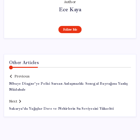
Author
Ece Kaya
Follow Me
Other Articles
Previous
Mbaye Diagne’ye Polisi Sarsan Anlaşmazlık: Senegal Bayrağına Yanlış
Müdahale
Next
Sakarya’da Yağışlar Dere ve Nehirlerin Su Seviyesini Yükseltti