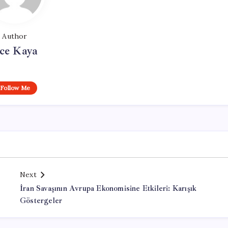
Author
ce Kaya
Follow Me
Next
İran Savaşının Avrupa Ekonomisine Etkileri: Karışık
Göstergeler