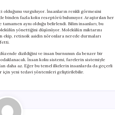
ici olduğunu vurguluyor. İnsanların renkli görmesini
de binden fazla koku reseptörü bulunuyor. Araştırılan her
tamamen aynı olduğu belirlendi. Bilim insanları, bu
 molekülün yönettiğini düşünüyor. Molekülün miktarını
en ekip, retinoik asidin nöronlara nerede durmaları
fetti.
ir düzende dizildiğini ve insan burnunun da benzer bir
daklanacak. İnsan koku sistemi, farelerin sistemiyle
an daha az. Eğer bu temel ilkelerin insanlarda da geçerli
için yeni tedavi yöntemleri geliştirilebilir.