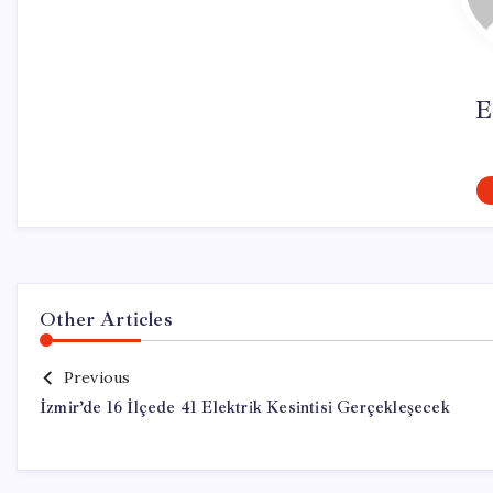
E
Other Articles
Previous
İzmir’de 16 İlçede 41 Elektrik Kesintisi Gerçekleşecek