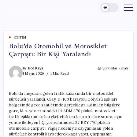
Skip
to
content
EĞITIM
Bolu’da Otomobil ve Motosiklet
Çarpıştı: Bir Kişi Yaralandı
Bolu’da
By
Ece Kaya
yorumlar kapalı
Otomobil
1 Mayıs 2026
1 Min Read
ve
Motosiklet
Çarpıştı:
Bolu’da meydana gelen trafik kazasında bir motosiklet
Bir
sürücüsü yaralandı. Olay, D-100 karayolu Gölyüzü ışıkları
Kişi
Yaralandı
bölgesinde gece saatlerinde gerçekleşti. Edinilen bilgilere
için
göre, M.A. yönetimindeki 14 ADM 870 plakalı motosiklet,
trafik ışıklarından hareket ettikten kısa bir süre sonra, aynı
yönde ilerleyen İ.Ç. yönetimindeki 27 BEY 776 plakalı
otomobille çarpıştı. Yağış nedeniyle kayganlaşan yolda
sürücüler kontrolü kaybederek kaza yaptı. Çarpmanın