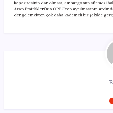
kapasitesinin dar olması, ambargonun sürmesi halind
Arap Emirlikleri’nin OPEC’ten ayrılmasının ardından
dengelemekten çok daha kademeli bir şekilde gerç
E