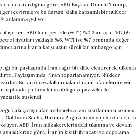
Geçti
Axios’un aktardığına göre, ABD Başkanı Donald Trump,
için
 geri çevirmiş ve bu durum, daha kapsamlı bir nükleer
ği anlamına geliyor.
ara ulaşırken, ABD ham petrolü (WTI) %0,2 artarak 107,09
etrol fiyatları yaklaşık %6, WTI ise %7 oranında değer
ımcılarına İran’a karşı uzun süreli bir ambargo için
ı bir paylaşımda İran’ı ağır bir dille eleştirerek, ülkenin
elirtti. Paylaşımında, “İran toparlanamıyor. Nükleer
yorlar. Bir an önce akıllanmaları lazım!” ifadelerine yer
 arka planda patlamaların olduğu yapay zeka ile
azısı ile süslendi.
 Doğu’daki çatışmalar nedeniyle arzın kısıtlanması sonucu
ştı. Goldman Sachs, Hürmüz Boğazı’ndan yapılan ihracatın
ngörüyor. ABD-İran müzakerelerindeki tıkanma ve devam
analistlerine göre, İran’ın kısıtlı ihracatı ve depolama