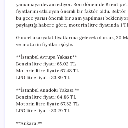
yansımaya devam ediyor. Son dönemde Brent petrol 
fiyatlarını etkileyen önemli bir faktör oldu. Sektö
bu gece yarısı önemli bir zam yapılması bekleniyor
paylaştığı habere göre, motorin litre fiyatında 1 T
Güncel akaryakıt fiyatlarına gelecek olursak, 20 Ma
ve motorin fiyatları şöyle:
**İstanbul Avrupa Yakası:**
Benzin litre fiyatı: 65.02 TL
Motorin litre fiyatı: 67.48 TL
LPG litre fiyatı: 33.89 TL
**İstanbul Anadolu Yakası:**
Benzin litre fiyatı: 64.86 TL
Motorin litre fiyatı: 67.32 TL
LPG litre fiyatı: 33.29 TL
**Ankara:**