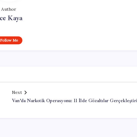
Author
ce Kaya
Follow Me
Next
Van’da Narkotik Operasyonu: 11 İlde Gözaltılar Gerçekleştiri