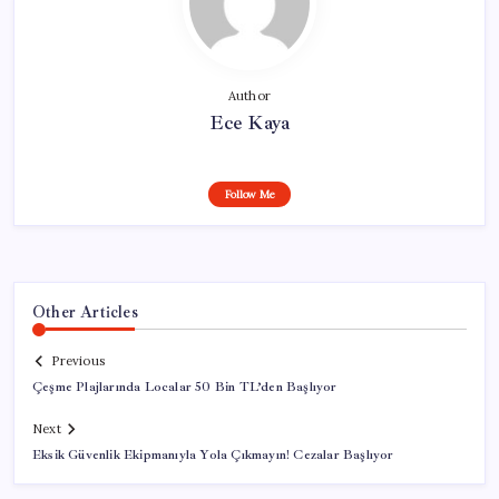
Author
Ece Kaya
Follow Me
Other Articles
Previous
Çeşme Plajlarında Localar 50 Bin TL’den Başlıyor
Next
Eksik Güvenlik Ekipmanıyla Yola Çıkmayın! Cezalar Başlıyor