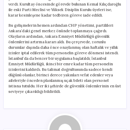
verdi. Kurultay öncesinde görevde bulunan Kemal Kılıçdaroğlu
ile eski Parti Meclisi ve Yüksek Disiplin Kurulu üyeleri ise,
karar kesinleşene kadar tedbiren göreve iade edildi.
Bu gelişmelerin hemen ardından CHP yönetimi, partilileri
Ankara’daki genel merkez önünde toplanmaya çağırdı.
Olayların ardından, Ankara Emniyet Müdürlüğü güvenlik
önlemlerini artırma kararı aldı. Bu çerçevede, zorunlu
durumlar dışında daha önce onaylanmış olan haftalık ve yıllık
izinler iptal edilerek tüm personelin göreve dönmesi istendi.
İstanbul’da da benzer bir uygulama başlatıldı; İstanbul
Emniyet Müdürlüğü, ikinci bir emre kadar tüm personelin
izinlerini kaldırdı. Bu talimat doğrultusunda sadece kendi
düğünü olanlar, birinci derece yakınları vefat edenler veya
aileleriyle önceden planlanmış uçak bileti olan personel
istisna tutuldu. Her iki şehirde de güvenlik önlemlerinin en üst
seviyeye çıkarıldığı bildirildi.