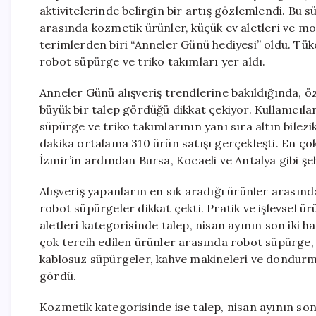
aktivitelerinde belirgin bir artış gözlemlendi. Bu s
arasında kozmetik ürünler, küçük ev aletleri ve m
terimlerden biri “Anneler Günü hediyesi” oldu. Tüke
robot süpürge ve triko takımları yer aldı.
Anneler Günü alışveriş trendlerine bakıldığında, öz
büyük bir talep gördüğü dikkat çekiyor. Kullanıcı
süpürge ve triko takımlarının yanı sıra altın bil
dakika ortalama 310 ürün satışı gerçekleşti. En çok
İzmir’in ardından Bursa, Kocaeli ve Antalya gibi şeh
Alışveriş yapanların en sık aradığı ürünler arasınd
robot süpürgeler dikkat çekti. Pratik ve işlevsel ü
aletleri kategorisinde talep, nisan ayının son iki 
çok tercih edilen ürünler arasında robot süpürge, 
kablosuz süpürgeler, kahve makineleri ve dondurma
gördü.
Kozmetik kategorisinde ise talep, nisan ayının son