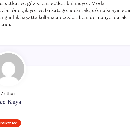
i setleri ve göz kremi setleri bulunuyor. Moda
luzlar öne çıkıyor ve bu kategorideki talep, önceki ayın so
em günlük hayatta kullanabilecekleri hem de hediye olarak
endi.
Author
ce Kaya
Follow Me