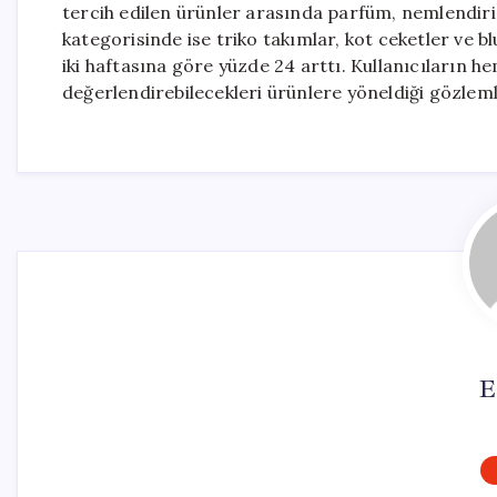
tercih edilen ürünler arasında parfüm, nemlendiric
kategorisinde ise triko takımlar, kot ceketler ve b
iki haftasına göre yüzde 24 arttı. Kullanıcıların h
değerlendirebilecekleri ürünlere yöneldiği gözleml
E