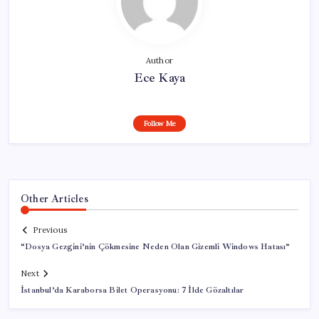
Author
Ece Kaya
Follow Me
Other Articles
Previous
“Dosya Gezgini’nin Çökmesine Neden Olan Gizemli Windows Hatası”
Next
İstanbul’da Karaborsa Bilet Operasyonu: 7 İlde Gözaltılar