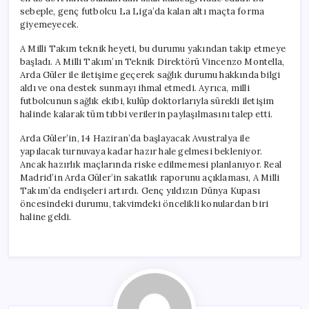
için
sebeple, genç futbolcu La Liga’da kalan altı maçta forma
giyemeyecek.
A Milli Takım teknik heyeti, bu durumu yakından takip etmeye
başladı. A Milli Takım’ın Teknik Direktörü Vincenzo Montella,
Arda Güler ile iletişime geçerek sağlık durumu hakkında bilgi
aldı ve ona destek sunmayı ihmal etmedi. Ayrıca, milli
futbolcunun sağlık ekibi, kulüp doktorlarıyla sürekli iletişim
halinde kalarak tüm tıbbi verilerin paylaşılmasını talep etti.
Arda Güler’in, 14 Haziran’da başlayacak Avustralya ile
yapılacak turnuvaya kadar hazır hale gelmesi bekleniyor.
Ancak hazırlık maçlarında riske edilmemesi planlanıyor. Real
Madrid’in Arda Güler’in sakatlık raporunu açıklaması, A Milli
Takım’da endişeleri artırdı. Genç yıldızın Dünya Kupası
öncesindeki durumu, takvimdeki öncelikli konulardan biri
haline geldi.