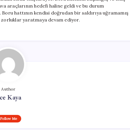
ava araçlarının hedefi haline geldi ve bu durum
. Boru hattının kendisi doğrudan bir saldırıya uğramamış
l zorluklar yaratmaya devam ediyor.
Author
ce Kaya
Follow Me