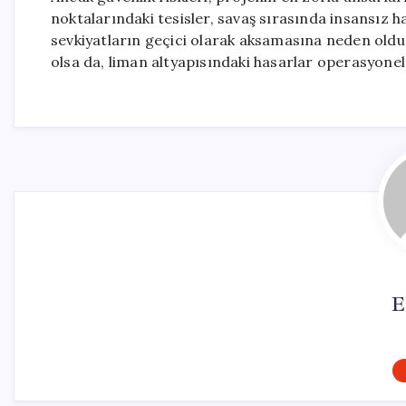
noktalarındaki tesisler, savaş sırasında insansız h
sevkiyatların geçici olarak aksamasına neden oldu
olsa da, liman altyapısındaki hasarlar operasyone
E