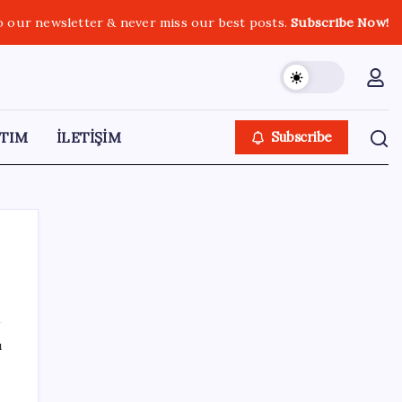
o our newsletter & never miss our best posts.
Subscribe Now!
TIM
İLETİŞİM
Subscribe
SON YAZILAR
ı
Android 17 bazı Galaxy modelleri için veda
güncellemesi olacak