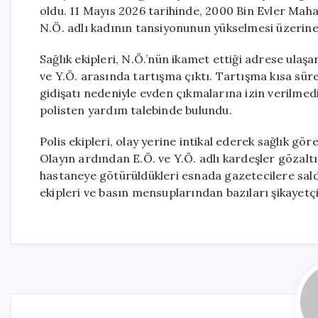
oldu. 11 Mayıs 2026 tarihinde, 2000 Bin Evler Mah
N.Ö. adlı kadının tansiyonunun yükselmesi üzerine 
Sağlık ekipleri, N.Ö.’nün ikamet ettiği adrese ulaş
ve Y.Ö. arasında tartışma çıktı. Tartışma kısa süre
gidişatı nedeniyle evden çıkmalarına izin verilmedi
polisten yardım talebinde bulundu.
Polis ekipleri, olay yerine intikal ederek sağlık göre
Olayın ardından E.Ö. ve Y.Ö. adlı kardeşler gözaltın
hastaneye götürüldükleri esnada gazetecilere sald
ekipleri ve basın mensuplarından bazıları şikayetçi