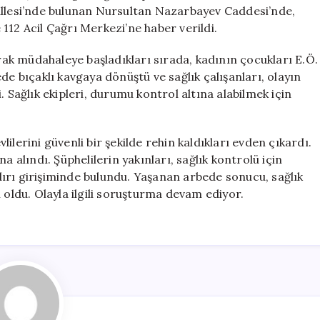
Rehin
allesi’nde bulunan Nursultan Nazarbayev Caddesi’nde,
Alındı
112 Acil Çağrı Merkezi’ne haber verildi.
için
arak müdahaleye başladıkları sırada, kadının çocukları E.Ö.
de bıçaklı kavgaya dönüştü ve sağlık çalışanları, olayın
. Sağlık ekipleri, durumu kontrol altına alabilmek için
vlilerini güvenli bir şekilde rehin kaldıkları evden çıkardı.
a alındı. Şüphelilerin yakınları, sağlık kontrolü için
ırı girişiminde bulundu. Yaşanan arbede sonucu, sağlık
 oldu. Olayla ilgili soruşturma devam ediyor.