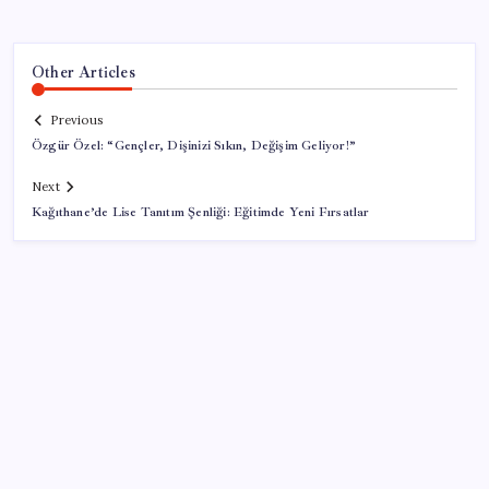
Other Articles
Previous
Özgür Özel: “Gençler, Dişinizi Sıkın, Değişim Geliyor!”
Next
Kağıthane’de Lise Tanıtım Şenliği: Eğitimde Yeni Fırsatlar
SON YAZILAR