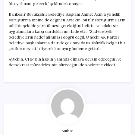
ülkeye huzur gelecek,” şeklinde konuştu.
Balıkesir Büyükşehir Belediye Başkanı Ahmet Akın’a yönelik
soruşturma iznine de değinen Aytekin, bu tür soruşturmaların
adil bir şekilde yürütülmesi gerektiğini belirtti ve adaletsiz
uygulamalara karşı durduklarını ifade etti. “Sadece belli
belediyelerin hedef alınması doğru değil. Önceki AK Partili
belediye başkanlarına dair de çok sayıda usulsüzlük belgeli bir
şekilde mevcut,” diyerek konuyu gündeme getirdi.
Aytekin, CHP’nin halkın yanında olmaya devam edeceğini ve
demokrasi mücadelesinin süreceğini de sözlerine ekledi.
Author