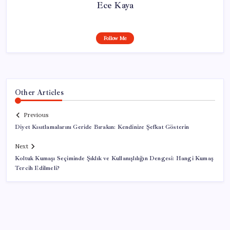
Ece Kaya
Follow Me
Other Articles
Previous
Diyet Kısıtlamalarını Geride Bırakın: Kendinize Şefkat Gösterin
Next
Koltuk Kumaşı Seçiminde Şıklık ve Kullanışlılığın Dengesi: Hangi Kumaş
Tercih Edilmeli?