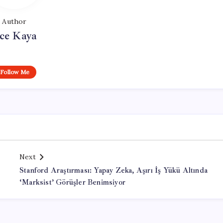
Author
ce Kaya
Follow Me
Next
Stanford Araştırması: Yapay Zeka, Aşırı İş Yükü Altında
‘Marksist’ Görüşler Benimsiyor