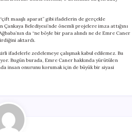
ft maaşlı aparat” gibi ifadelerin de gerçekle
n Çankaya Belediyesi’nde önemli projelere imza attığını
li Ağbaba’nın da “ne böyle bir para alındı ne de Emre Caner
rdiğini aktardı.
 kirli ifadelerle zedelemeye çalışmak kabul edilemez. Bu
yor. Bugün burada, Emre Caner hakkında yürütülen
a insan onurunu korumak için de büyük bir siyasi