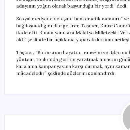
adayının yoğun olarak başvurduğu bir yerdi” dedi.
Sosyal medyada dolaşan “bankamatik memuru” ve “çi
bağdaşmadığını dile getiren Taşcıer, Emre Caner’i
ifade etti. Bunun yanı sıra Malatya Milletvekili Ve
aldı” şeklinde bir açıklama yaparak durumu netleşti
Taşcıer, “Bir insanın hayatını, emeğini ve itibarını
yöntem, toplumda gerilim yaratmak amacını güdü
karalama kampanyasına karşı durmak, aynı zamand
mücadeledir” şeklinde sözlerini sonlandırdı.