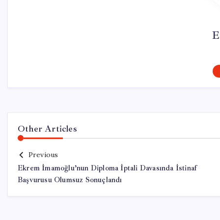
E
Other Articles
Previous
Ekrem İmamoğlu’nun Diploma İptali Davasında İstinaf
Başvurusu Olumsuz Sonuçlandı