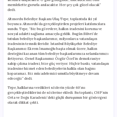
memlekette gururla anılacaktır. Her şey çok güzel olacak”
dedi.
Altınordu Belediye Başkanı Ulaş Tepe, toplantıda iki yıl
boyunca Altınordu’da gerçekleştirilen projeleri katılımcılara
sundu. Tepe, “Biz bu görevlere, halkın iradesini koruma ve
sosyal adaleti sağlama amacıyla geldik. Bugün Silivri’de
tutulan belediye başkanlarımız, milyonlarca vatandaşın
iradesinin temsilcileridir. İstanbul Büyükşehir Belediye
Başkanımız Ekrem İmamoğlu başta olmak üzere, halkın
desteğini kazanan tüm belediye başkanlarımıza selamlarımızı
iletiyoruz. Genel Başkanımız Özgür Özel’in demokrasiye
sahip çıkma iradesi, bize güç veriyor. Hiçbir baskı, vatandaşın
iradesine hizmet eden belediyelerin halkla olan bağını
koparamaz. Biz mücadelemizi umutla büyütmeye devam
edeceğiz” dedi.
Tepe, halklarına verdikleri sözlerin yüzde 60’ını
gerçekleştirdiklerini de sözlerine ekledi. Bu toplantı, CHP’nin
Orta ve Doğu Karadeniz’deki güçlü duruşunun bir göstergesi
olarak dikkat çekti.