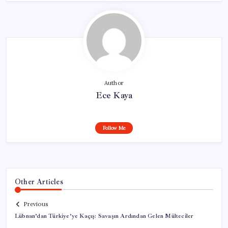
Author
Ece Kaya
Follow Me
Other Articles
Previous
Lübnan’dan Türkiye’ye Kaçış: Savaşın Ardından Gelen Mülteciler