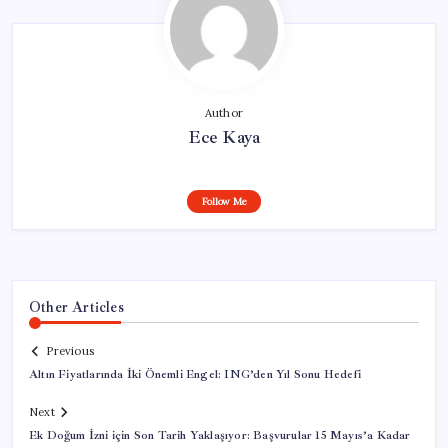
Author
Ece Kaya
Follow Me
Other Articles
Previous
Altın Fiyatlarında İki Önemli Engel: ING’den Yıl Sonu Hedefi
Next
Ek Doğum İzni için Son Tarih Yaklaşıyor: Başvurular 15 Mayıs’a Kadar