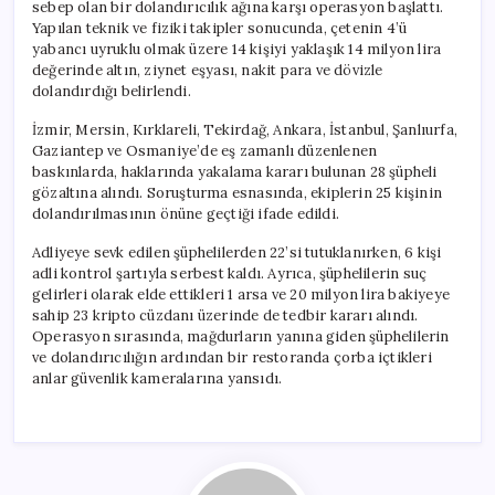
sebep olan bir dolandırıcılık ağına karşı operasyon başlattı.
Yapılan teknik ve fiziki takipler sonucunda, çetenin 4’ü
yabancı uyruklu olmak üzere 14 kişiyi yaklaşık 14 milyon lira
değerinde altın, ziynet eşyası, nakit para ve dövizle
dolandırdığı belirlendi.
İzmir, Mersin, Kırklareli, Tekirdağ, Ankara, İstanbul, Şanlıurfa,
Gaziantep ve Osmaniye’de eş zamanlı düzenlenen
baskınlarda, haklarında yakalama kararı bulunan 28 şüpheli
gözaltına alındı. Soruşturma esnasında, ekiplerin 25 kişinin
dolandırılmasının önüne geçtiği ifade edildi.
Adliyeye sevk edilen şüphelilerden 22’si tutuklanırken, 6 kişi
adli kontrol şartıyla serbest kaldı. Ayrıca, şüphelilerin suç
gelirleri olarak elde ettikleri 1 arsa ve 20 milyon lira bakiyeye
sahip 23 kripto cüzdanı üzerinde de tedbir kararı alındı.
Operasyon sırasında, mağdurların yanına giden şüphelilerin
ve dolandırıcılığın ardından bir restoranda çorba içtikleri
anlar güvenlik kameralarına yansıdı.