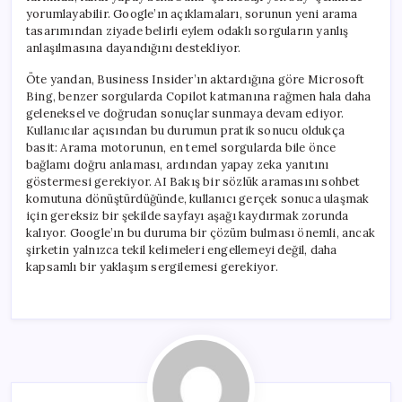
yorumlayabilir. Google’ın açıklamaları, sorunun yeni arama
tasarımından ziyade belirli eylem odaklı sorguların yanlış
anlaşılmasına dayandığını destekliyor.
Öte yandan, Business Insider’ın aktardığına göre Microsoft
Bing, benzer sorgularda Copilot katmanına rağmen hala daha
geleneksel ve doğrudan sonuçlar sunmaya devam ediyor.
Kullanıcılar açısından bu durumun pratik sonucu oldukça
basit: Arama motorunun, en temel sorgularda bile önce
bağlamı doğru anlaması, ardından yapay zeka yanıtını
göstermesi gerekiyor. AI Bakış bir sözlük aramasını sohbet
komutuna dönüştürdüğünde, kullanıcı gerçek sonuca ulaşmak
için gereksiz bir şekilde sayfayı aşağı kaydırmak zorunda
kalıyor. Google’ın bu duruma bir çözüm bulması önemli, ancak
şirketin yalnızca tekil kelimeleri engellemeyi değil, daha
kapsamlı bir yaklaşım sergilemesi gerekiyor.