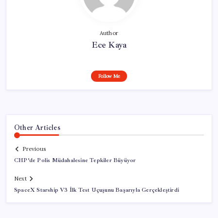
Author
Ece Kaya
Follow Me
Other Articles
Previous
CHP’de Polis Müdahalesine Tepkiler Büyüyor
Next
SpaceX Starship V3 İlk Test Uçuşunu Başarıyla Gerçekleştirdi