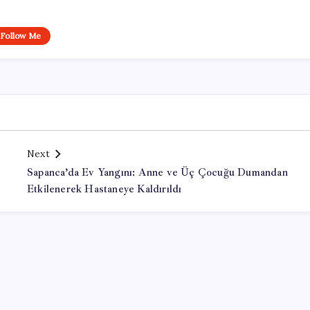
Follow Me
Next
Sapanca’da Ev Yangını: Anne ve Üç Çocuğu Dumandan
Etkilenerek Hastaneye Kaldırıldı