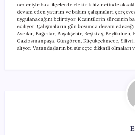
nedeniyle bazı ilçelerde elektrik hizmetinde aksakl
devam eden yatırım ve bakım çalışmaları çerçevesind
uygulanacağını belirtiyor. Kesintilerin süresinin b
ediliyor. Çalışmaların gün boyunca devam edeceği 
Avcılar, Bağcılar, Başakşehir, Beşiktaş, Beylikdüzü
Gaziosmanpaşa, Güngören, Küçükçekmece, Silivri, Şi
alıyor. Vatandaşların bu süreçte dikkatli olmaları ve
E