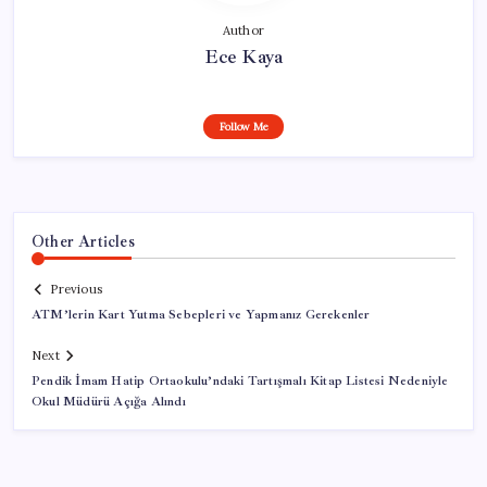
Author
Ece Kaya
Follow Me
Other Articles
Previous
ATM’lerin Kart Yutma Sebepleri ve Yapmanız Gerekenler
Next
Pendik İmam Hatip Ortaokulu’ndaki Tartışmalı Kitap Listesi Nedeniyle
Okul Müdürü Açığa Alındı