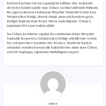
Kurban Bayramı öncesi yaşadığı bu talihsiz olay nedeniyle
derin bir üzüntü içinde olan Özhan, yardım talebinde bulundu.
Bu çağrıya duyarsız kalmayan Nevşehir Damızlık Koyun Keçi
Yetiştiricileri Birliği, destek olmak amacıyla harekete geçti.
Birliğin Başkanı Suat Soner Güven önderliğinde, Özhan’a
toplamda 50 koyun teslim edildi.
İsa Özhan, kendisine yapılan bu yardımdan dolayı Nevşehir
Damızlık Koyun Keçi Yetiştiricileri Birliği yetkililerine ve tüm
üye yetiştiricilere teşekkür etti. Böylece, büyük bir kaybın
ardından yeniden hayvancılık faaliyetlerine adım atan Özhan,
yeni bir başlangıç yapmanın mutluluğunu yaşıyor.
Author