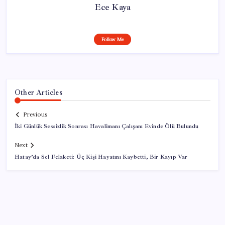
Ece Kaya
Follow Me
Other Articles
Previous
İki Günlük Sessizlik Sonrası Havalimanı Çalışanı Evinde Ölü Bulundu
Next
Hatay’da Sel Felaketi: Üç Kişi Hayatını Kaybetti, Bir Kayıp Var