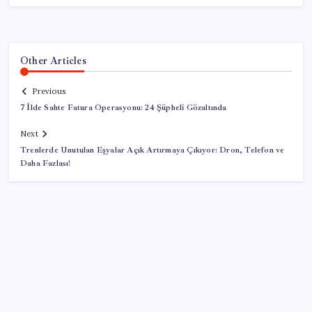
Other Articles
Previous
7 İlde Sahte Fatura Operasyonu: 24 Şüpheli Gözaltında
Next
Trenlerde Unutulan Eşyalar Açık Artırmaya Çıkıyor: Dron, Telefon ve
Daha Fazlası!