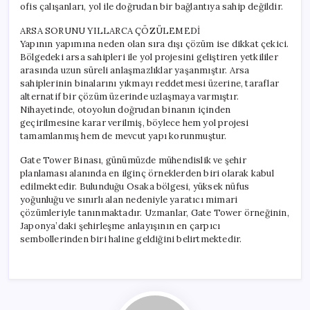
ofis çalışanları, yol ile doğrudan bir bağlantıya sahip değildir.
ARSA SORUNU YILLARCA ÇÖZÜLEMEDİ
Yapının yapımına neden olan sıra dışı çözüm ise dikkat çekici.
Bölgedeki arsa sahipleri ile yol projesini geliştiren yetkililer
arasında uzun süreli anlaşmazlıklar yaşanmıştır. Arsa
sahiplerinin binalarını yıkmayı reddetmesi üzerine, taraflar
alternatif bir çözüm üzerinde uzlaşmaya varmıştır.
Nihayetinde, otoyolun doğrudan binanın içinden
geçirilmesine karar verilmiş, böylece hem yol projesi
tamamlanmış hem de mevcut yapı korunmuştur.
Gate Tower Binası, günümüzde mühendislik ve şehir
planlaması alanında en ilginç örneklerden biri olarak kabul
edilmektedir. Bulunduğu Osaka bölgesi, yüksek nüfus
yoğunluğu ve sınırlı alan nedeniyle yaratıcı mimari
çözümleriyle tanınmaktadır. Uzmanlar, Gate Tower örneğinin,
Japonya’daki şehirleşme anlayışının en çarpıcı
sembollerinden biri haline geldiğini belirtmektedir.