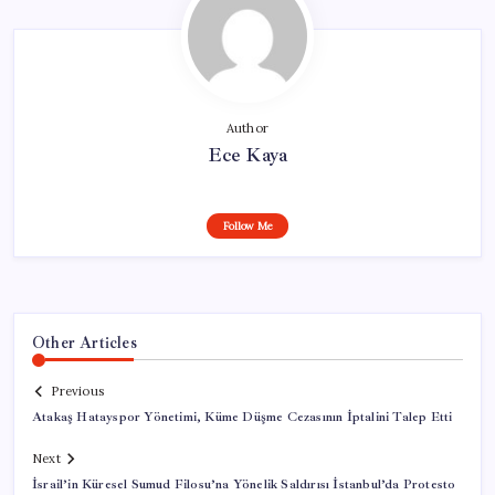
Author
Ece Kaya
Follow Me
Other Articles
Previous
Atakaş Hatayspor Yönetimi, Küme Düşme Cezasının İptalini Talep Etti
Next
İsrail’in Küresel Sumud Filosu’na Yönelik Saldırısı İstanbul’da Protesto