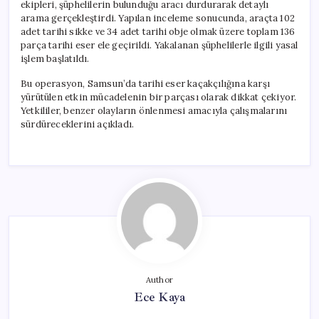
ekipleri, şüphelilerin bulunduğu aracı durdurarak detaylı
arama gerçekleştirdi. Yapılan inceleme sonucunda, araçta 102
adet tarihi sikke ve 34 adet tarihi obje olmak üzere toplam 136
parça tarihi eser ele geçirildi. Yakalanan şüphelilerle ilgili yasal
işlem başlatıldı.
Bu operasyon, Samsun’da tarihi eser kaçakçılığına karşı
yürütülen etkin mücadelenin bir parçası olarak dikkat çekiyor.
Yetkililer, benzer olayların önlenmesi amacıyla çalışmalarını
sürdüreceklerini açıkladı.
Author
Ece Kaya