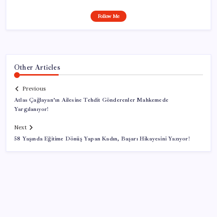
Follow Me
Other Articles
Previous
Atlas Çağlayan’ın Ailesine Tehdit Gönderenler Mahkemede
Yargılanıyor!
Next
58 Yaşında Eğitime Dönüş Yapan Kadın, Başarı Hikayesini Yazıyor!