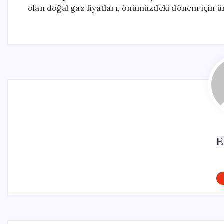
olan doğal gaz fiyatları, önümüzdeki dönem için ür
E