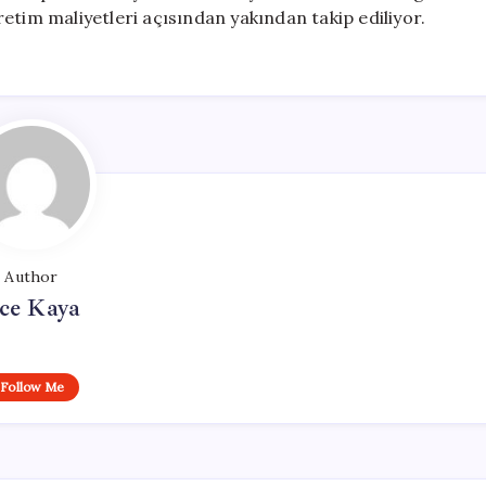
etim maliyetleri açısından yakından takip ediliyor.
Author
ce Kaya
Follow Me