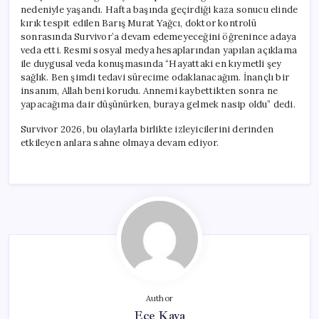
nedeniyle yaşandı. Hafta başında geçirdiği kaza sonucu elinde
kırık tespit edilen Barış Murat Yağcı, doktor kontrolü
sonrasında Survivor’a devam edemeyeceğini öğrenince adaya
veda etti. Resmi sosyal medya hesaplarından yapılan açıklama
ile duygusal veda konuşmasında “Hayattaki en kıymetli şey
sağlık. Ben şimdi tedavi sürecime odaklanacağım. İnançlı bir
insanım, Allah beni korudu. Annemi kaybettikten sonra ne
yapacağıma dair düşünürken, buraya gelmek nasip oldu” dedi.
Survivor 2026, bu olaylarla birlikte izleyicilerini derinden
etkileyen anlara sahne olmaya devam ediyor.
Author
Ece Kaya