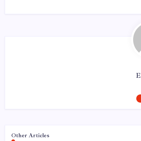
E
Other Articles