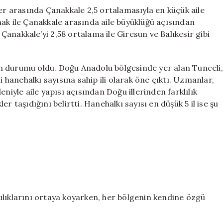
ler arasında Çanakkale 2,5 ortalamasıyla en küçük aile
ırnak ile Çanakkale arasında aile büyüklüğü açısından
 Çanakkale’yi 2,58 ortalama ile Giresun ve Balıkesir gibi
’nin durumu oldu. Doğu Anadolu bölgesinde yer alan Tunceli,
i hanehalkı sayısına sahip ili olarak öne çıktı. Uzmanlar,
niyle aile yapısı açısından Doğu illerinden farklılık
r taşıdığını belirtti. Hanehalkı sayısı en düşük 5 il ise şu
klılıklarını ortaya koyarken, her bölgenin kendine özgü