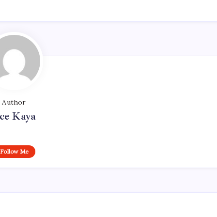
Author
ce Kaya
Follow Me