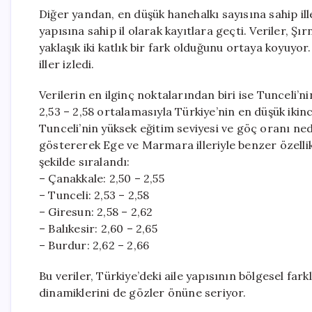
Diğer yandan, en düşük hanehalkı sayısına sahip il
yapısına sahip il olarak kayıtlara geçti. Veriler, Ş
yaklaşık iki katlık bir fark olduğunu ortaya koyuyor.
iller izledi.
Verilerin en ilginç noktalarından biri ise Tunceli
2,53 – 2,58 ortalamasıyla Türkiye’nin en düşük ikinc
Tunceli’nin yüksek eğitim seviyesi ve göç oranı nede
göstererek Ege ve Marmara illeriyle benzer özellikle
şekilde sıralandı:
– Çanakkale: 2,50 – 2,55
– Tunceli: 2,53 – 2,58
– Giresun: 2,58 – 2,62
– Balıkesir: 2,60 – 2,65
– Burdur: 2,62 – 2,66
Bu veriler, Türkiye’deki aile yapısının bölgesel far
dinamiklerini de gözler önüne seriyor.