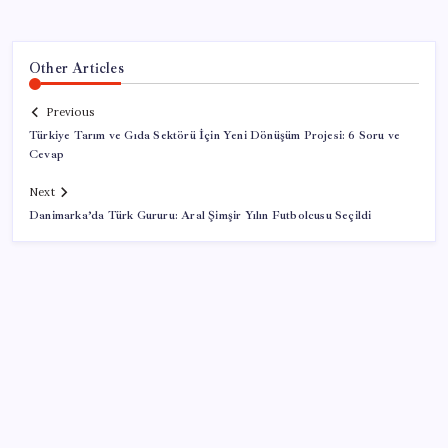
Other Articles
Previous
Türkiye Tarım ve Gıda Sektörü İçin Yeni Dönüşüm Projesi: 6 Soru ve
Cevap
Next
Danimarka’da Türk Gururu: Aral Şimşir Yılın Futbolcusu Seçildi
SON YAZILAR