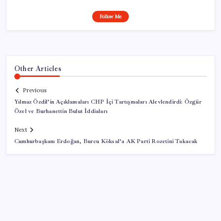
Follow Me
Other Articles
Previous
Yılmaz Özdil’in Açıklamaları CHP İçi Tartışmaları Alevlendirdi: Özgür
Özel ve Burhanettin Bulut İddiaları
Next
Cumhurbaşkanı Erdoğan, Burcu Köksal’a AK Parti Rozetini Takacak